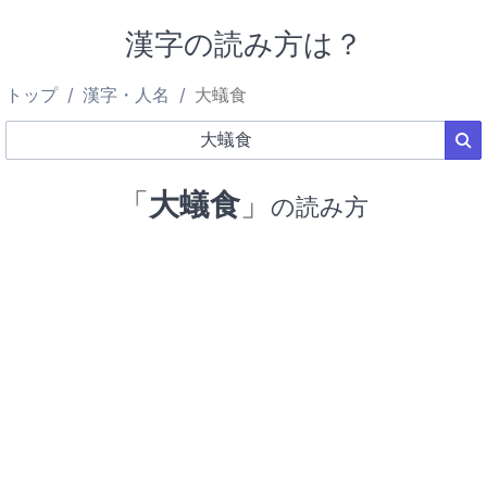
漢字の読み方は？
トップ
漢字・人名
大蟻食
「
大蟻食
」
の読み方