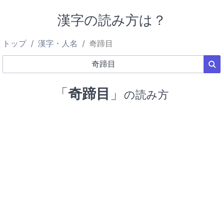
漢字の読み方は？
トップ
漢字・人名
奇蹄目
「
奇蹄目
」
の読み方