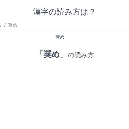
漢字の読み方は？
名
奨め
「
奨め
」
の読み方