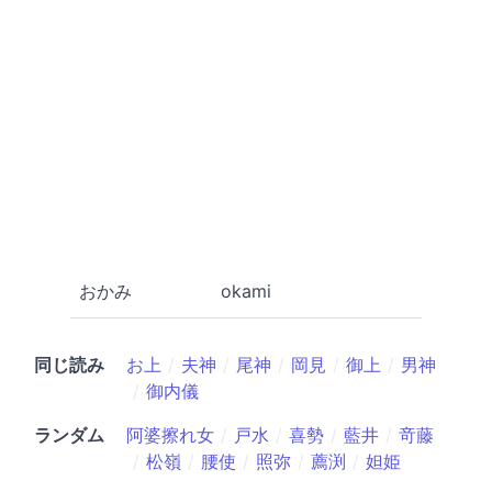
おかみ
okami
同じ読み
お上
夫神
尾神
岡見
御上
男神
御内儀
ランダム
阿婆擦れ女
戸水
喜勢
藍井
竒藤
松嶺
腰使
照弥
薦渕
妲姫