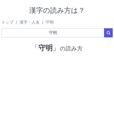
漢字の読み方は？
トップ
漢字・人名
守明
「
守明
」
の読み方