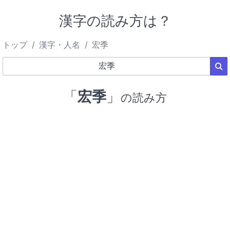
漢字の読み方は？
トップ
漢字・人名
宏季
「
宏季
」
の読み方