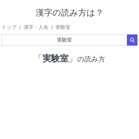
漢字の読み方は？
トップ
漢字・人名
実験室
「
実験室
」
の読み方