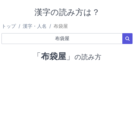
漢字の読み方は？
トップ
漢字・人名
布袋屋
「
布袋屋
」
の読み方