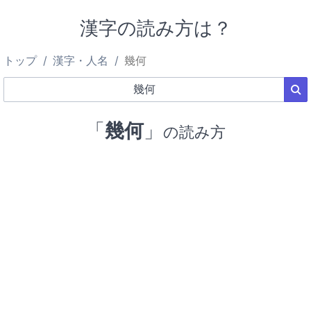
漢字の読み方は？
トップ
漢字・人名
幾何
「
幾何
」
の読み方