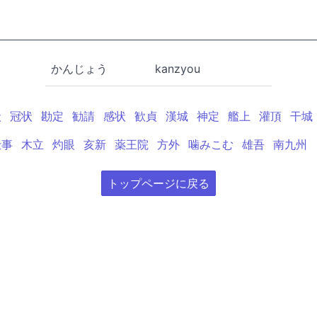
かんじょう
kanzyou
状
冠状
勘定
勧請
感状
歓貞
漢城
神定
艦上
灌頂
干城
仕事
木立
灼眼
亥新
薬王院
方外
噛みこむ
雄吾
南九州
トップページに戻る