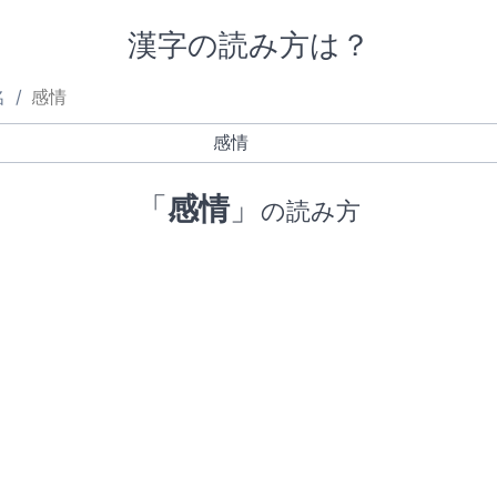
漢字の読み方は？
名
感情
「
感情
」
の読み方