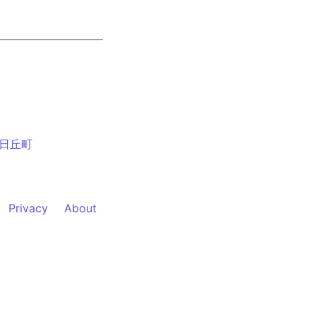
日丘町
Privacy
About