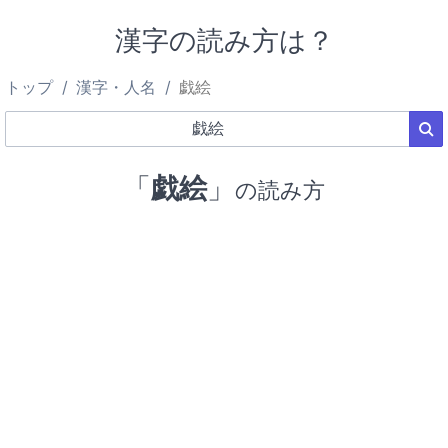
漢字の読み方は？
トップ
漢字・人名
戯絵
「
戯絵
」
の読み方