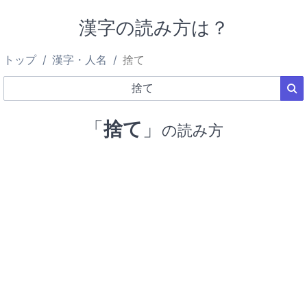
漢字の読み方は？
トップ
漢字・人名
捨て
「
捨て
」
の読み方