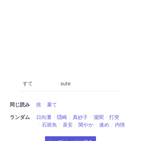
すて
sute
同じ読み
捨
棄て
ランダム
日向灘
隠崎
真紗子
瀧聞
打突
石斑魚
喜安
閑やか
速め
内情