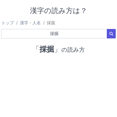
漢字の読み方は？
トップ
漢字・人名
採掘
「
採掘
」
の読み方