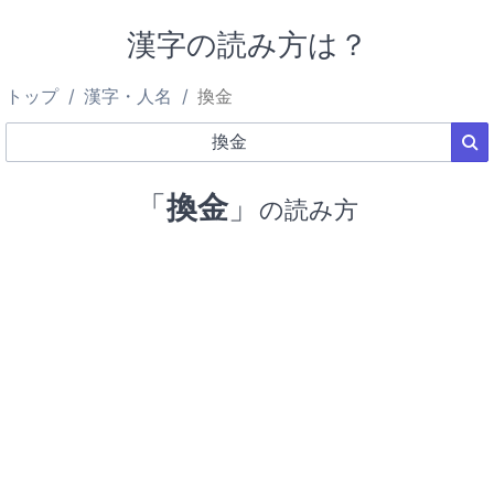
漢字の読み方は？
トップ
漢字・人名
換金
「
換金
」
の読み方