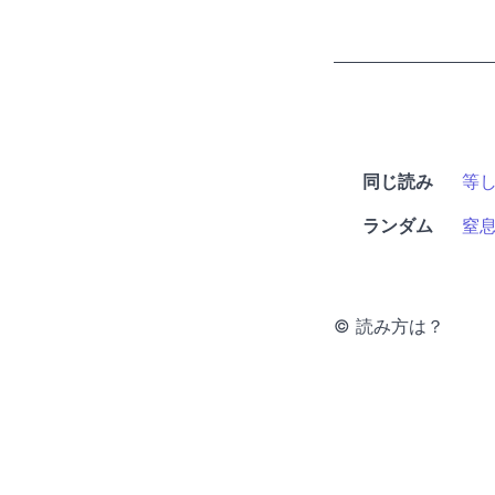
同じ読み
等
ランダム
窒
© 読み方は？