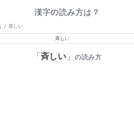
漢字の読み方は？
名
斉しい
「
斉しい
」
の読み方