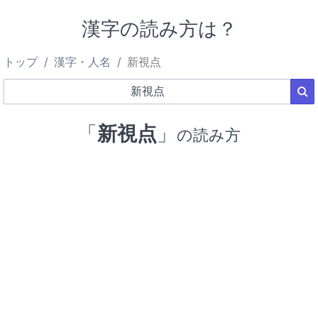
漢字の読み方は？
トップ
漢字・人名
新視点
「
新視点
」
の読み方