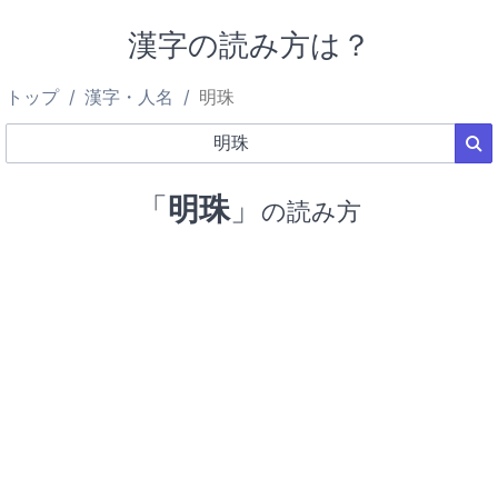
漢字の読み方は？
トップ
漢字・人名
明珠
「
明珠
」
の読み方