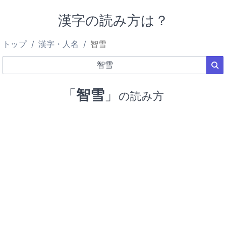
漢字の読み方は？
トップ
漢字・人名
智雪
「
智雪
」
の読み方