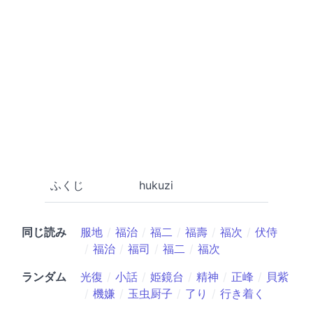
ふくじ
hukuzi
同じ読み
服地
福治
福二
福壽
福次
伏侍
福治
福司
福二
福次
ランダム
光復
小話
姫鏡台
精神
正峰
貝紫
機嫌
玉虫厨子
了り
行き着く