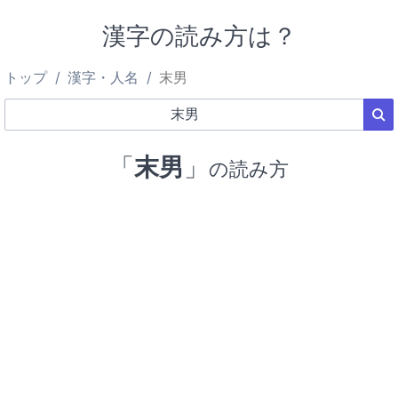
漢字の読み方は？
トップ
漢字・人名
末男
「
末男
」
の読み方