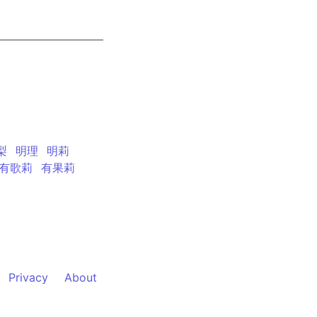
梨
明理
明莉
有歌莉
有果莉
Privacy
About