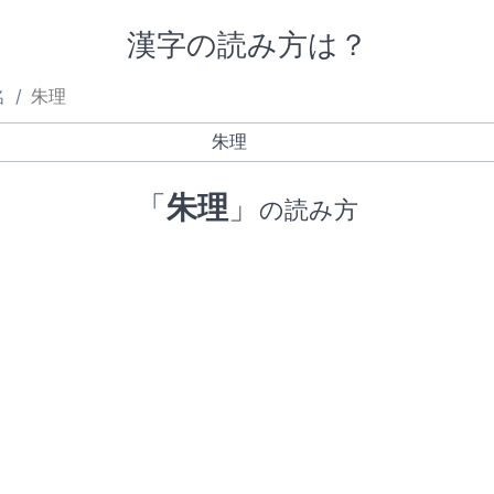
漢字の読み方は？
名
朱理
「
朱理
」
の読み方