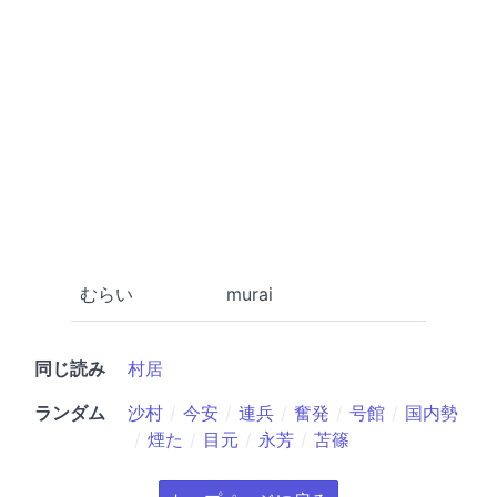
むらい
murai
同じ読み
村居
ランダム
沙村
今安
連兵
奮発
号館
国内勢
煙た
目元
永芳
苫篠