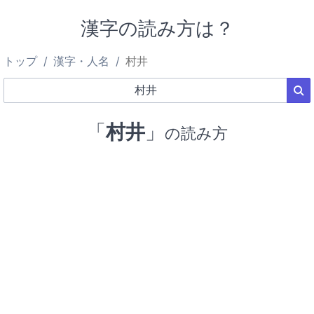
漢字の読み方は？
トップ
漢字・人名
村井
「
村井
」
の読み方