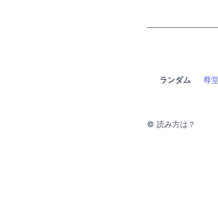
ランダム
尊
© 読み方は？