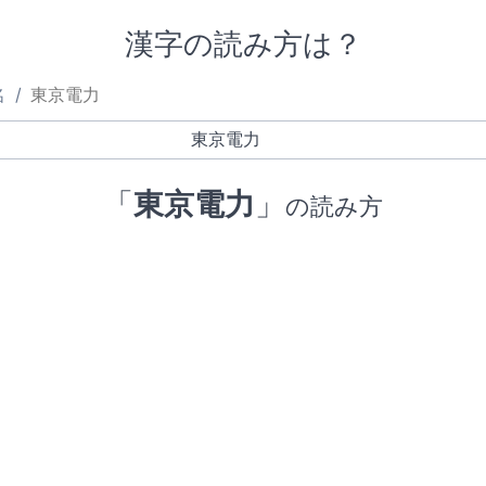
漢字の読み方は？
名
東京電力
「
東京電力
」
の読み方