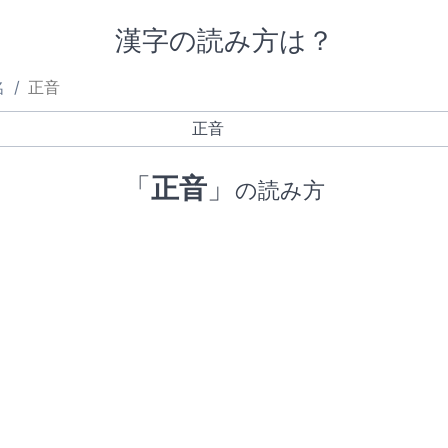
漢字の読み方は？
名
正音
「
正音
」
の読み方