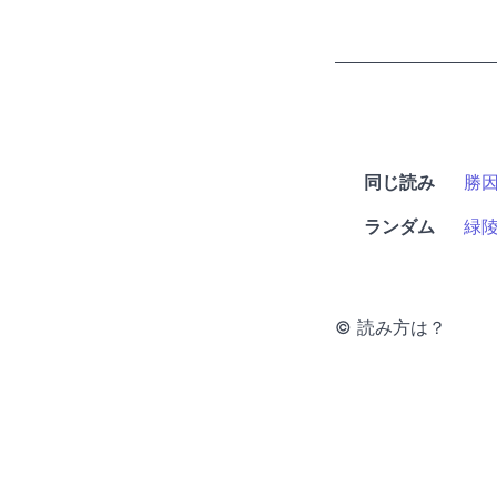
同じ読み
勝
ランダム
緑
© 読み方は？