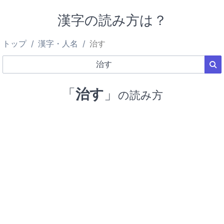
漢字の読み方は？
トップ
漢字・人名
治す
「
治す
」
の読み方