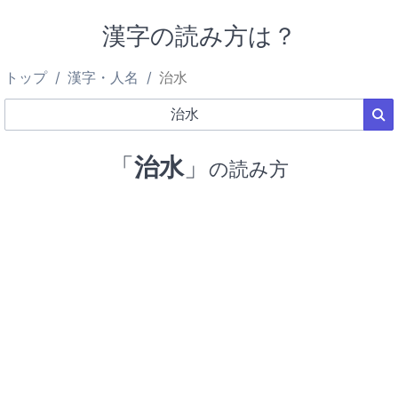
漢字の読み方は？
トップ
漢字・人名
治水
「
治水
」
の読み方