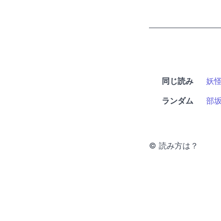
同じ読み
妖
ランダム
部
© 読み方は？