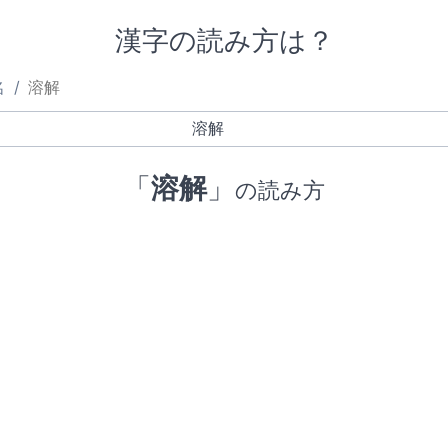
漢字の読み方は？
名
溶解
「
溶解
」
の読み方