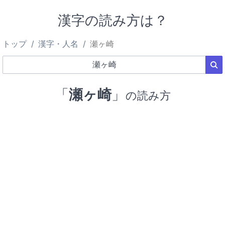
漢字の読み方は？
トップ
漢字・人名
瀬ヶ崎
「
瀬ヶ崎
」
の読み方