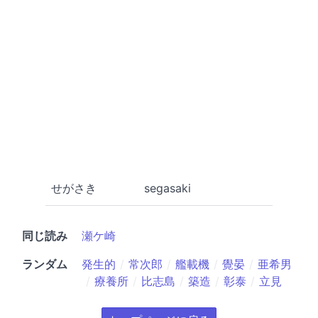
せがさき
segasaki
同じ読み
瀬ケ崎
ランダム
発生的
常次郎
艦載機
覺晏
亜希男
療養所
比志島
築造
彰泰
立見