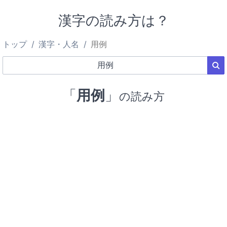
漢字の読み方は？
トップ
漢字・人名
用例
「
用例
」
の読み方