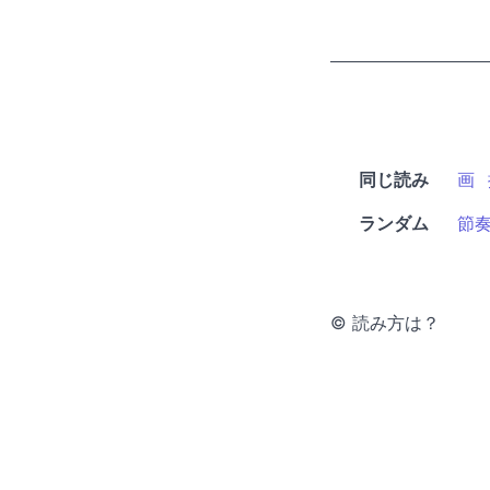
同じ読み
画
ランダム
節
© 読み方は？