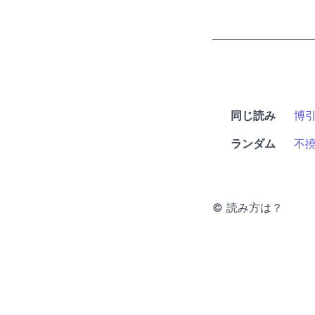
同じ読み
博
ランダム
不
© 読み方は？