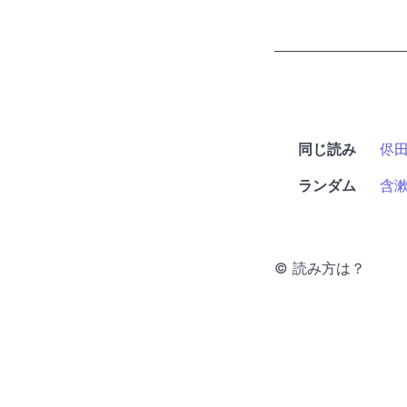
同じ読み
侭
ランダム
含
© 読み方は？