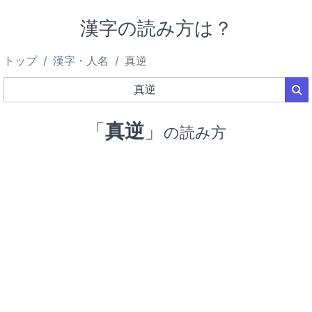
漢字の読み方は？
トップ
漢字・人名
真逆
「
真逆
」
の読み方