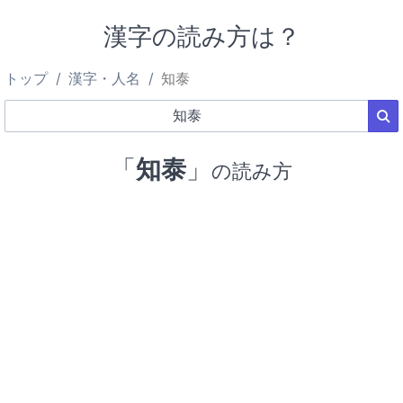
漢字の読み方は？
トップ
漢字・人名
知泰
「
知泰
」
の読み方