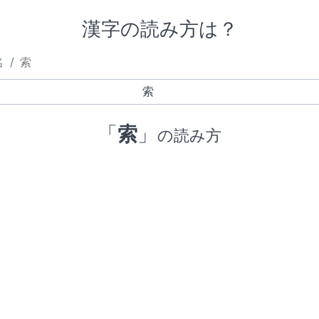
漢字の読み方は？
名
索
「
索
」
の読み方