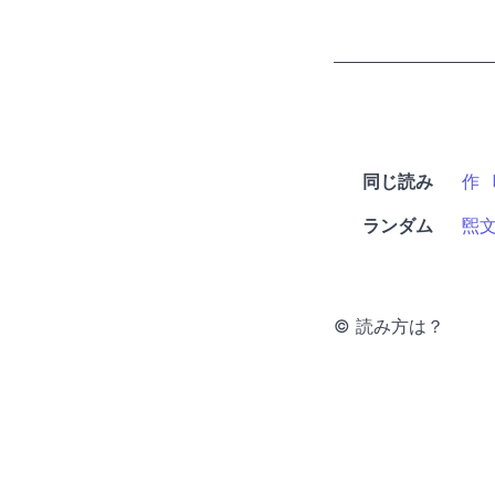
同じ読み
作
ランダム
煕
© 読み方は？