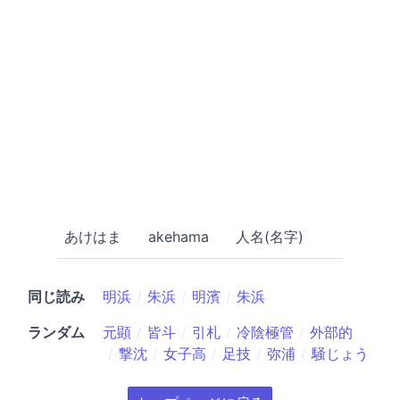
あけはま
akehama
人名(名字)
同じ読み
明浜
朱浜
明濱
朱浜
ランダム
元顕
皆斗
引札
冷陰極管
外部的
撃沈
女子高
足技
弥浦
騒じょう