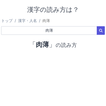
漢字の読み方は？
トップ
漢字・人名
肉薄
「
肉薄
」
の読み方