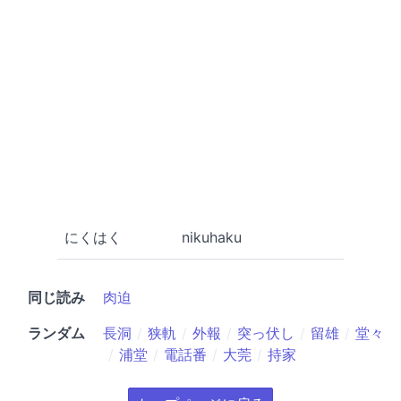
にくはく
nikuhaku
同じ読み
肉迫
ランダム
長洞
狭軌
外報
突っ伏し
留雄
堂々
浦堂
電話番
大莞
持家