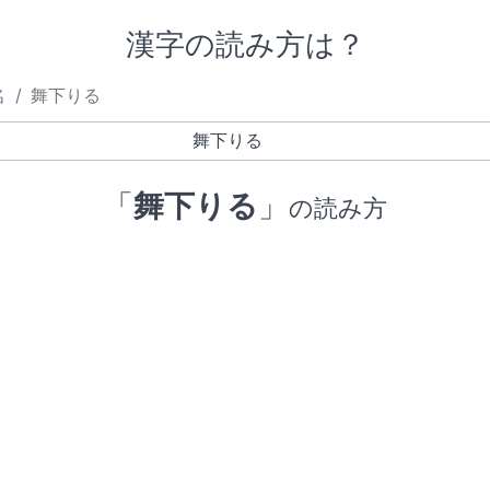
漢字の読み方は？
名
舞下りる
「
舞下りる
」
の読み方