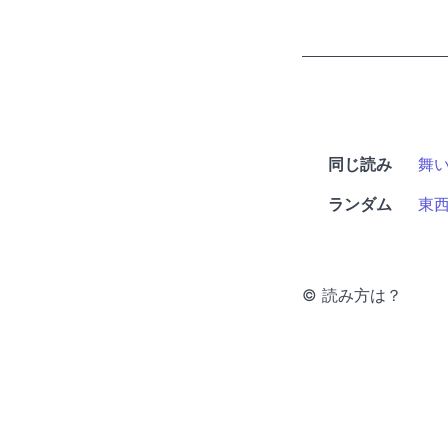
同じ読み
舞
ランダム
東
© 読み方は？