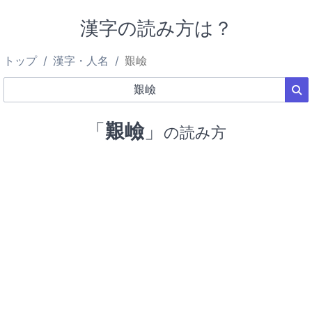
漢字の読み方は？
トップ
漢字・人名
艱嶮
「
艱嶮
」
の読み方