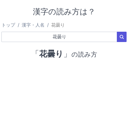
漢字の読み方は？
トップ
漢字・人名
花曇り
「
花曇り
」
の読み方