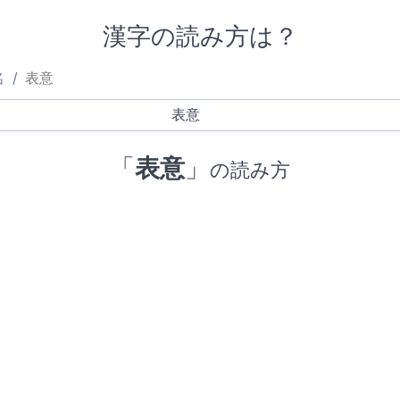
漢字の読み方は？
名
表意
「
表意
」
の読み方