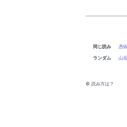
同じ読み
憑
ランダム
山
© 読み方は？