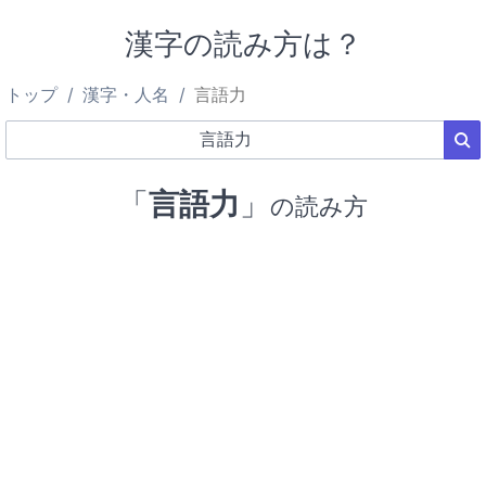
漢字の読み方は？
トップ
漢字・人名
言語力
「
言語力
」
の読み方