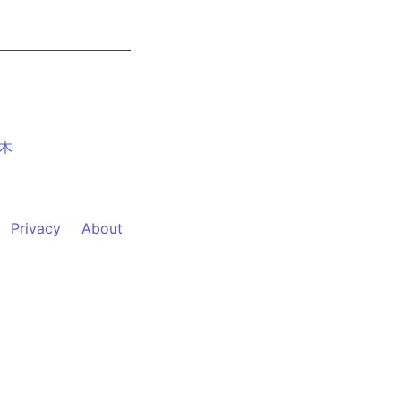
木
Privacy
About