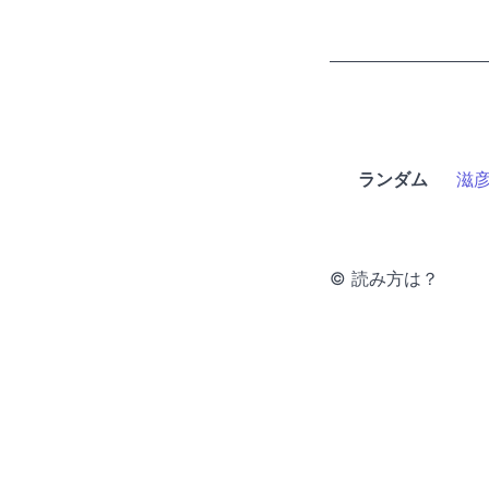
ランダム
滋
© 読み方は？