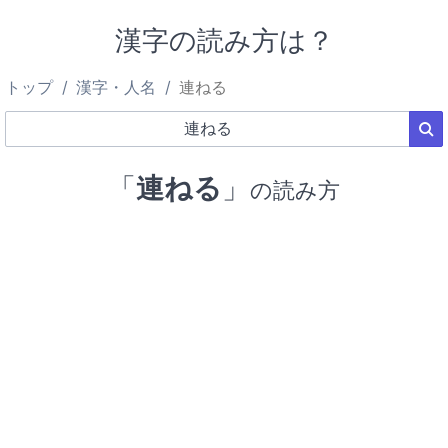
漢字の読み方は？
トップ
漢字・人名
連ねる
「
連ねる
」
の読み方