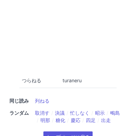
つらねる
turaneru
同じ読み
列ねる
ランダム
取消す
決議
忙しなく
昭示
鴫島
明那
糖化
慶応
四足
出走