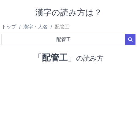
漢字の読み方は？
トップ
漢字・人名
配管工
「
配管工
」
の読み方