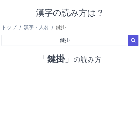
漢字の読み方は？
トップ
漢字・人名
鍵掛
「
鍵掛
」
の読み方