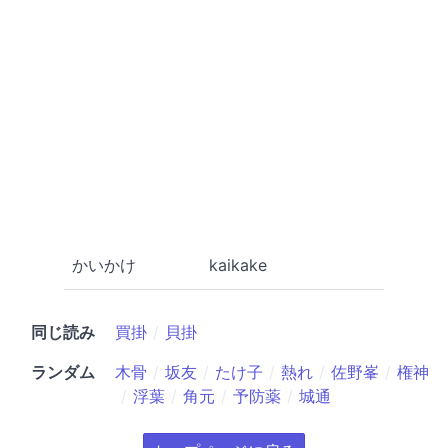
かいかけ
kaikake
同じ読み
買掛
貝掛
ランダム
木骨
坂友
たけ子
熱れ
佐野峯
権神
浮葉
角元
予防薬
城通