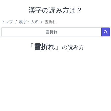
漢字の読み方は？
トップ
漢字・人名
雪折れ
「
雪折れ
」
の読み方