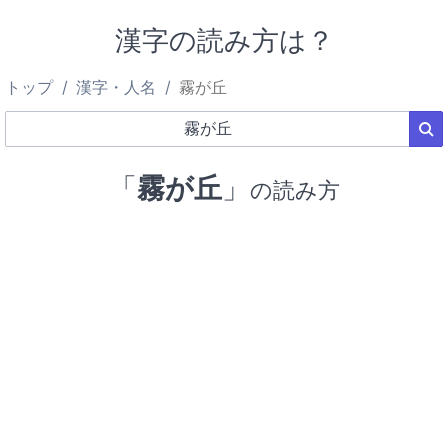
漢字の読み方は？
トップ
漢字・人名
霧が丘
「
霧が丘
」
の読み方