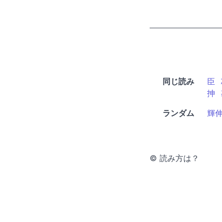
同じ読み
臣
抻
ランダム
輝
© 読み方は？