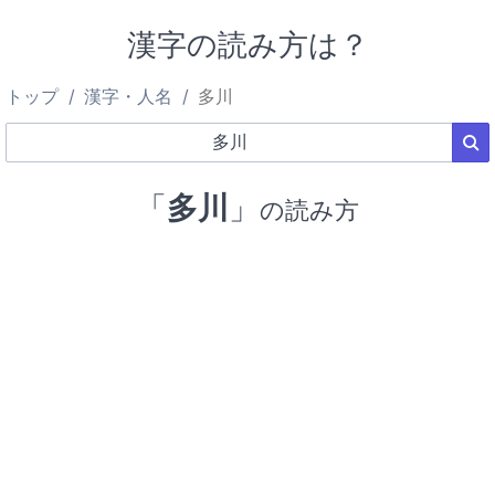
漢字の読み方は？
トップ
漢字・人名
多川
「
多川
」
の読み方